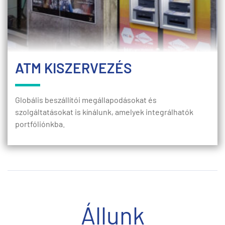
ATM KISZERVEZÉS
Globális beszállítói megállapodásokat és
szolgáltatásokat is kínálunk, amelyek integrálhatók
portfóliónkba.
Állunk