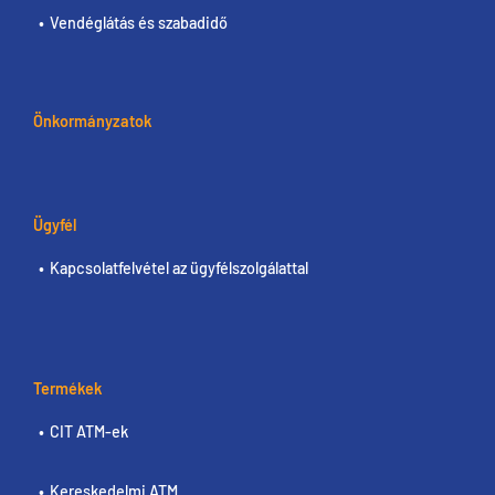
Vendéglátás és szabadidő
Önkormányzatok
Ügyfél
Kapcsolatfelvétel az ügyfélszolgálattal
Termékek
CIT ATM-ek
Kereskedelmi ATM