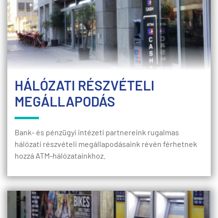
HÁLÓZATI RÉSZVÉTELI
MEGÁLLAPODÁS
Bank- és pénzügyi intézeti partnereink rugalmas
hálózati részvételi megállapodásaink révén férhetnek
hozzá ATM-hálózatainkhoz.