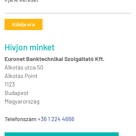
Küldje el a
Hívjon minket
Euronet Banktechnikai Szolgáltató Kft.
Alkotás utca 50
Alkotás Point
1123
Budapest
Magyarország
Telefonszám
+36 1 224 4666