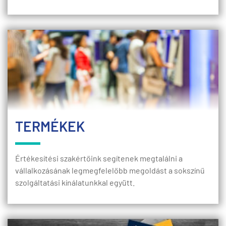
TERMÉKEK
Értékesítési szakértőink segítenek megtalálni a
vállalkozásának legmegfelelőbb megoldást a sokszínű
szolgáltatási kínálatunkkal együtt.