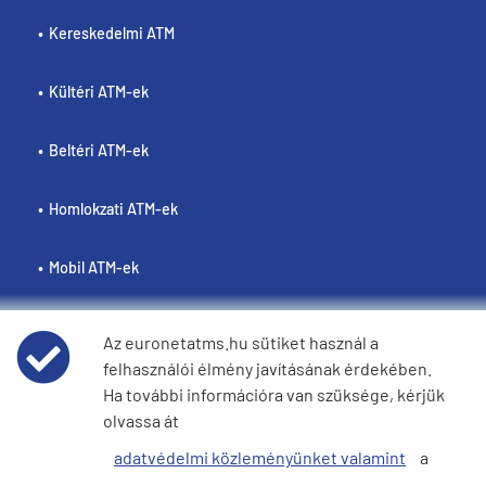
Kereskedelmi ATM
Kültéri ATM-ek
Beltéri ATM-ek
Homlokzati ATM-ek
Mobil ATM-ek
Az euronetatms.hu sütiket használ a
felhasználói élmény javításának érdekében.
Policies
Ha további információra van szüksége, kérjük
olvassa át
Weboldal felhasználási feltételei
adatvédelmi közleményünket valamint
a