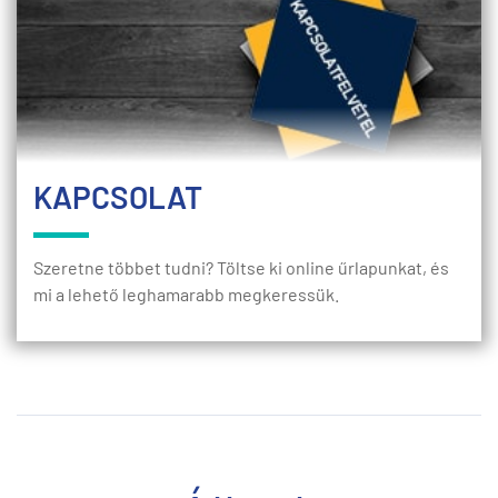
KAPCSOLAT
Szeretne többet tudni? Töltse ki online űrlapunkat, és
mi a lehető leghamarabb megkeressük.