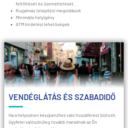
feltöltését és üzemeltetését.
Rugalmas telepítési megoldások
Minimális helyigény
ATM hirdetési lehetőségek
VENDÉGLÁTÁS ÉS SZABADIDŐ
Ha a helyszínen készpénzhez való hozzáférést biztosít,
ügyfelei valószínűleg tovább maradnak az Ön