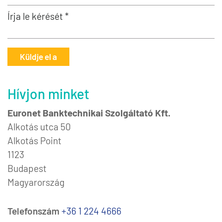
Írja le kérését *
Küldje el a
Hívjon minket
Euronet Banktechnikai Szolgáltató Kft.
Alkotás utca 50
Alkotás Point
1123
Budapest
Magyarország
Telefonszám
+36 1 224 4666