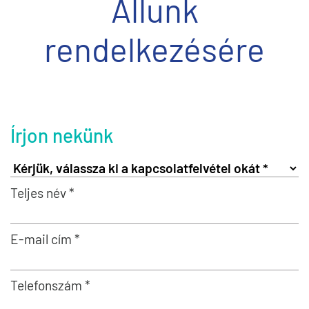
Állunk
rendelkezésére
Írjon nekünk
Teljes név *
E-mail cím *
Telefonszám *