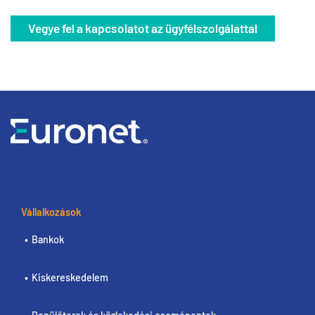
Vegye fel a kapcsolatot az ügyfélszolgálattal
Vállalkozások
Bankok
Kiskereskedelem