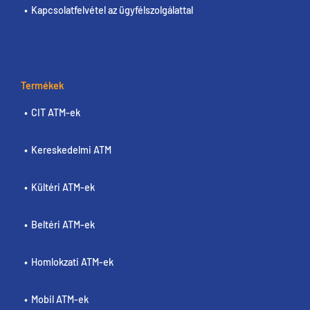
Kapcsolatfelvétel az ügyfélszolgálattal
Termékek
CIT ATM-ek
Kereskedelmi ATM
Kültéri ATM-ek
Beltéri ATM-ek
Homlokzati ATM-ek
Mobil ATM-ek