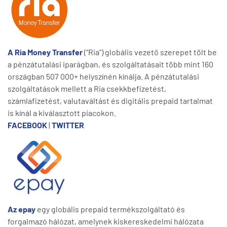
A Ria Money Transfer
(“Ria”) globális vezető szerepet tölt be
a pénzátutalási iparágban, és szolgáltatásait több mint 160
országban 507 000+ helyszínén kínálja. A pénzátutalási
szolgáltatások mellett a Ria csekkbefizetést,
számlafizetést, valutaváltást és digitális prepaid tartalmat
is kínál a kiválasztott piacokon.
FACEBOOK
|
TWITTER
Az epay
egy globális prepaid termékszolgáltató és
forgalmazó hálózat, amelynek kiskereskedelmi hálózata