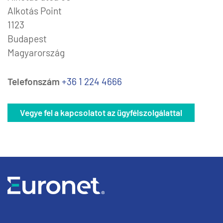
Alkotás Point
1123
Budapest
Magyarország
Telefonszám
+36 1 224 4666
Vegye fel a kapcsolatot az ügyfélszolgálattal