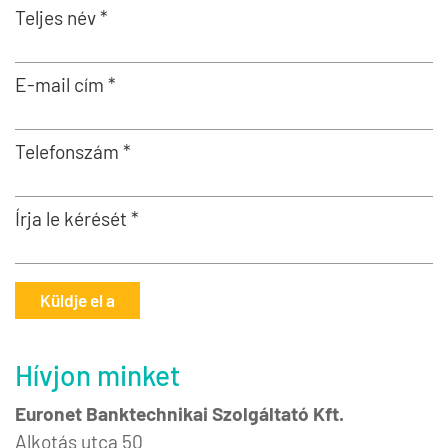
Teljes név *
E-mail cím *
Telefonszám *
Írja le kérését *
Küldje el a
Hívjon minket
Euronet Banktechnikai Szolgáltató Kft.
Alkotás utca 50