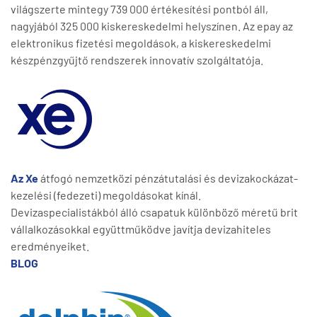
világszerte mintegy 739 000 értékesítési pontból áll,
nagyjából 325 000 kiskereskedelmi helyszínen. Az epay az
elektronikus fizetési megoldások, a kiskereskedelmi
készpénzgyűjtő rendszerek innovatív szolgáltatója.
Az Xe
átfogó nemzetközi pénzátutalási és devizakockázat-
kezelési (fedezeti) megoldásokat kínál.
Devizaspecialistákból álló csapatuk különböző méretű brit
vállalkozásokkal együttműködve javítja devizahiteles
eredményeiket.
BLOG