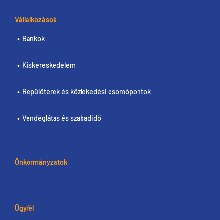
Vállalkozások
Bankok
Kiskereskedelem
Repülőterek és közlekedési csomópontok
Vendéglátás és szabadidő
Önkormányzatok
Ügyfél