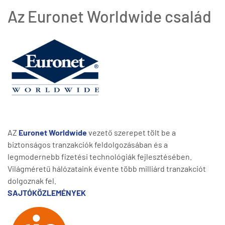
Az Euronet Worldwide család
AZ
Euronet Worldwide
vezető szerepet tölt be a
biztonságos tranzakciók feldolgozásában és a
legmodernebb fizetési technológiák fejlesztésében.
Világméretű hálózataink évente több milliárd tranzakciót
dolgoznak fel.
SAJTÓKÖZLEMÉNYEK