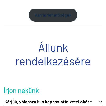
Karrierlehetőségek
Állunk
rendelkezésére
Írjon nekünk