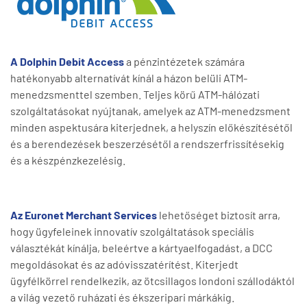
A Dolphin Debit Access
a pénzintézetek számára
hatékonyabb alternatívát kínál a házon belüli ATM-
menedzsmenttel szemben. Teljes körű ATM-hálózati
szolgáltatásokat nyújtanak, amelyek az ATM-menedzsment
minden aspektusára kiterjednek, a helyszín előkészítésétől
és a berendezések beszerzésétől a rendszerfrissítésekig
és a készpénzkezelésig.
Az Euronet Merchant Services
lehetőséget biztosít arra,
hogy ügyfeleinek innovatív szolgáltatások speciális
választékát kínálja, beleértve a kártyaelfogadást, a DCC
megoldásokat és az adóvisszatérítést. Kiterjedt
ügyfélkörrel rendelkezik, az ötcsillagos londoni szállodáktól
a világ vezető ruházati és ékszeripari márkákig.