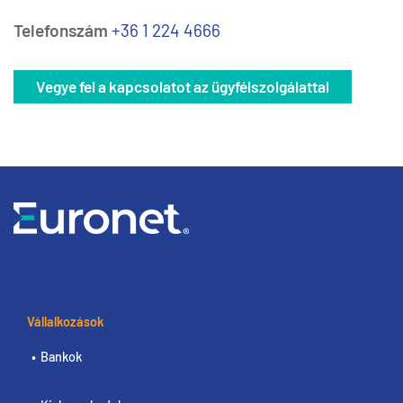
Telefonszám
+36 1 224 4666
Vegye fel a kapcsolatot az ügyfélszolgálattal
Vállalkozások
Bankok