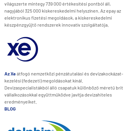
világszerte mintegy 739 000 értékesítési pontból áll,
nagyjából 325 000 kiskereskedelmi helyszínen. Az epay az
elektronikus fizetési megoldások, a kiskereskedelmi
készpénzgyűjtő rendszerek innovatív szolgáltatója.
Az Xe
átfogó nemzetközi pénzátutalási és devizakockázat-
kezelési (fedezeti) megoldásokat kínál.
Devizaspecialistákból álló csapatuk különböző méretű brit
vállalkozásokkal együttműködve javítja devizahiteles
eredményeiket.
BLOG