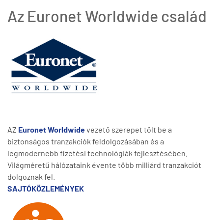
Az Euronet Worldwide család
AZ
Euronet Worldwide
vezető szerepet tölt be a
biztonságos tranzakciók feldolgozásában és a
legmodernebb fizetési technológiák fejlesztésében.
Világméretű hálózataink évente több milliárd tranzakciót
dolgoznak fel.
SAJTÓKÖZLEMÉNYEK