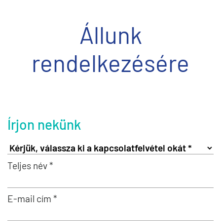
Állunk
rendelkezésére
Írjon nekünk
Teljes név *
E-mail cím *