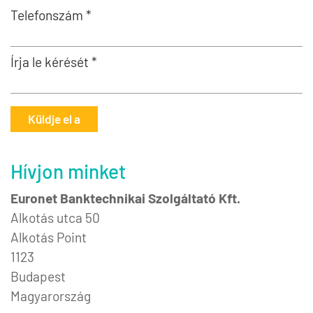
Telefonszám *
Írja le kérését *
Küldje el a
Hívjon minket
Euronet Banktechnikai Szolgáltató Kft.
Alkotás utca 50
Alkotás Point
1123
Budapest
Magyarország