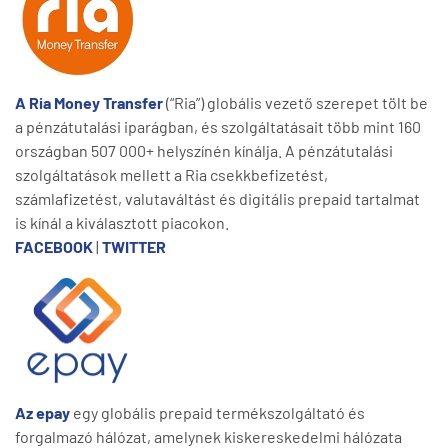
A Ria Money Transfer
(“Ria”) globális vezető szerepet tölt be
a pénzátutalási iparágban, és szolgáltatásait több mint 160
országban 507 000+ helyszínén kínálja. A pénzátutalási
szolgáltatások mellett a Ria csekkbefizetést,
számlafizetést, valutaváltást és digitális prepaid tartalmat
is kínál a kiválasztott piacokon.
FACEBOOK
|
TWITTER
Az epay
egy globális prepaid termékszolgáltató és
forgalmazó hálózat, amelynek kiskereskedelmi hálózata