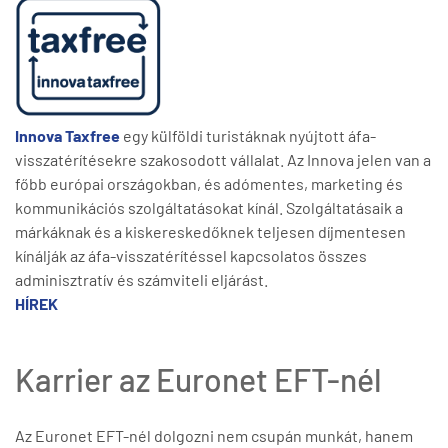
Innova Taxfree
egy külföldi turistáknak nyújtott áfa-
visszatérítésekre szakosodott vállalat. Az Innova jelen van a
főbb európai országokban, és adómentes, marketing és
kommunikációs szolgáltatásokat kínál. Szolgáltatásaik a
márkáknak és a kiskereskedőknek teljesen díjmentesen
kínálják az áfa-visszatérítéssel kapcsolatos összes
adminisztratív és számviteli eljárást.
HÍREK
Karrier az Euronet EFT-nél
Az Euronet EFT-nél dolgozni nem csupán munkát, hanem