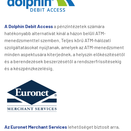
A Dolphin Debit Access
a pénzintézetek számára
hatékonyabb alternatívát kínál a házon belüli ATM-
menedzsmenttel szemben. Teljes körű ATM-hálózati
szolgáltatásokat nyújtanak, amelyek az ATM-menedzsment
minden aspektusára kiterjednek, a helyszín előkészítésétől
és a berendezések beszerzésétől a rendszerfrissítésekig
és a készpénzkezelésig.
Az Euronet Merchant Services
lehetőséget biztosít arra,