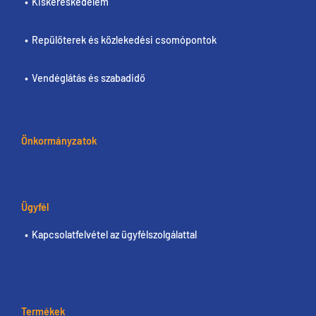
Kiskereskedelem
Repülőterek és közlekedési csomópontok
Vendéglátás és szabadidő
Önkormányzatok
Ügyfél
Kapcsolatfelvétel az ügyfélszolgálattal
Termékek