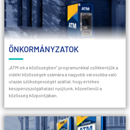
ÖNKORMÁNYZATOK
„ATM-ek a közösségben” programunkkal csökkentjük a
vidéki közösségek számára a nagyobb városokba való
utazás szükségességét azáltal, hogy értékes
készpénzszolgáltatást nyújtunk, közvetlenül a
közösség központjában.