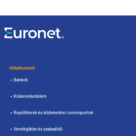
Vállalkozások
Bankok
Kiskereskedelem
Repülőterek és közlekedési csomópontok
Vendéglátás és szabadidő