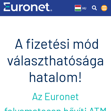
HU
A fizetési mód
választhatósága
hatalom!
Az Euronet