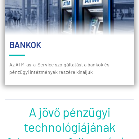
BANKOK
Az ATM-as-a-Service szolgáltatást a bankok és
pénzügyi intézmények részére kínáljuk
A jövő pénzügyi
technológiájának