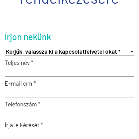
Írjon nekünk
Teljes név *
E-mail cím *
Telefonszám *
Írja le kérését *