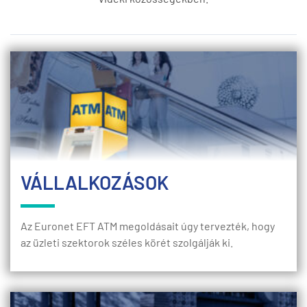
VÁLLALKOZÁSOK
Az Euronet EFT ATM megoldásait úgy tervezték, hogy
az üzleti szektorok széles körét szolgálják ki.