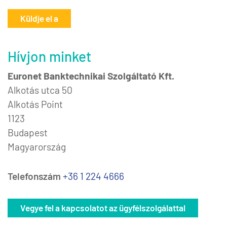
Küldje el a
Hívjon minket
Euronet Banktechnikai Szolgáltató Kft.
Alkotás utca 50
Alkotás Point
1123
Budapest
Magyarország
Telefonszám
+36 1 224 4666
Vegye fel a kapcsolatot az ügyfélszolgálattal