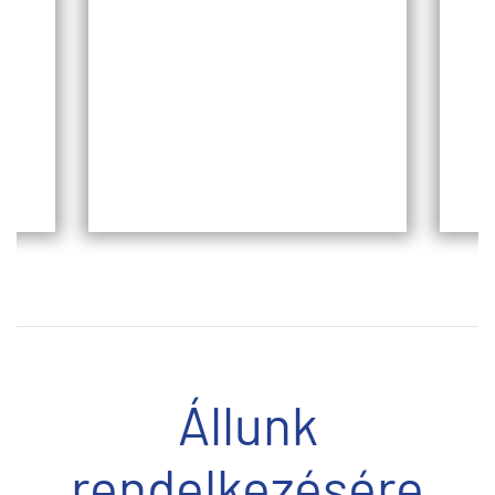
Állunk
rendelkezésére