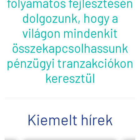
folyamatos fejlesztésén
dolgozunk, hogy a
világon mindenkit
összekapcsolhassunk
pénzügyi tranzakciókon
keresztül
Kiemelt hírek