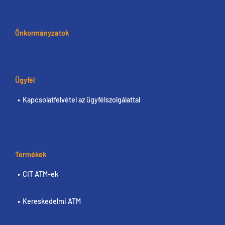
Önkormányzatok
Ügyfél
Kapcsolatfelvétel az ügyfélszolgálattal
Termékek
CIT ATM-ek
Kereskedelmi ATM