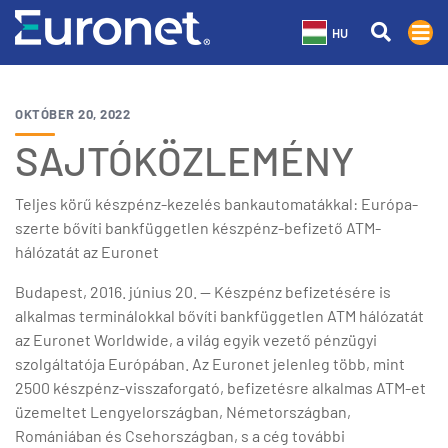
HU
OKTÓBER 20, 2022
SAJTÓKÖZLEMÉNY
Teljes körű készpénz-kezelés bankautomatákkal: Európa-
szerte bővíti bankfüggetlen készpénz-befizető ATM-
hálózatát az Euronet
Budapest, 2016. június 20. — Készpénz befizetésére is
alkalmas terminálokkal bővíti bankfüggetlen ATM hálózatát
az Euronet Worldwide, a világ egyik vezető pénzügyi
szolgáltatója Európában. Az Euronet jelenleg több, mint
2500 készpénz-visszaforgató, befizetésre alkalmas ATM-et
üzemeltet Lengyelországban, Németországban,
Romániában és Csehországban, s a cég további