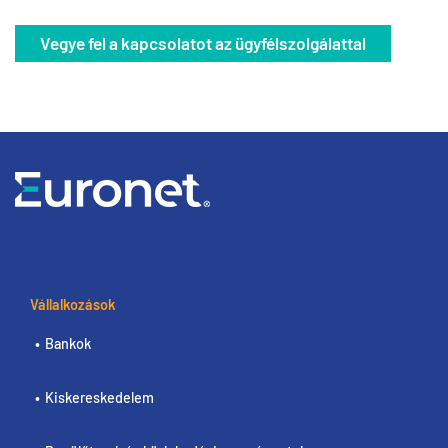
Vegye fel a kapcsolatot az ügyfélszolgálattal
Vállalkozások
Bankok
Kiskereskedelem