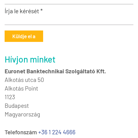
Írja le kérését *
Küldje el a
Hívjon minket
Euronet Banktechnikai Szolgáltató Kft.
Alkotás utca 50
Alkotás Point
1123
Budapest
Magyarország
Telefonszám
+36 1 224 4666