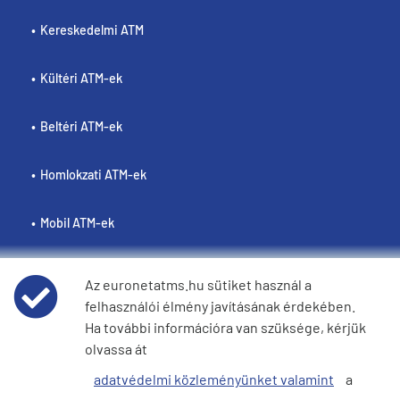
Kereskedelmi ATM
Kültéri ATM-ek
Beltéri ATM-ek
Homlokzati ATM-ek
Mobil ATM-ek
Az euronetatms.hu sütiket használ a
felhasználói élmény javításának érdekében.
Policies
Ha további információra van szüksége, kérjük
olvassa át
Weboldal felhasználási feltételei
adatvédelmi közleményünket valamint
a