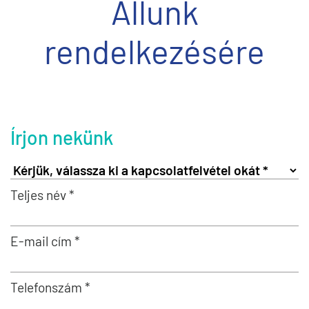
Állunk
rendelkezésére
Írjon nekünk
Teljes név *
E-mail cím *
Telefonszám *