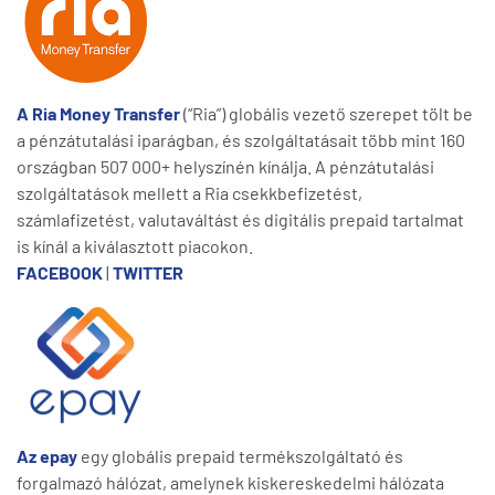
A Ria Money Transfer
(“Ria”) globális vezető szerepet tölt be
a pénzátutalási iparágban, és szolgáltatásait több mint 160
országban 507 000+ helyszínén kínálja. A pénzátutalási
szolgáltatások mellett a Ria csekkbefizetést,
számlafizetést, valutaváltást és digitális prepaid tartalmat
is kínál a kiválasztott piacokon.
FACEBOOK
|
TWITTER
Az epay
egy globális prepaid termékszolgáltató és
forgalmazó hálózat, amelynek kiskereskedelmi hálózata