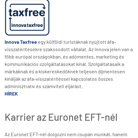
Innova Taxfree
egy külföldi turistáknak nyújtott áfa-
visszatérítésekre szakosodott vállalat. Az Innova jelen van a
főbb európai országokban, és adómentes, marketing és
kommunikációs szolgáltatásokat kínál. Szolgáltatásaik a
márkáknak és a kiskereskedőknek teljesen díjmentesen
kínálják az áfa-visszatérítéssel kapcsolatos összes
adminisztratív és számviteli eljárást.
HÍREK
Karrier az Euronet EFT-nél
Az Euronet EFT-nél dolgozni nem csupán munkát, hanem