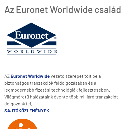
Az Euronet Worldwide család
AZ
Euronet Worldwide
vezető szerepet tölt be a
biztonságos tranzakciók feldolgozásában és a
legmodernebb fizetési technológiák fejlesztésében.
Világméretű hálózataink évente több milliárd tranzakciót
dolgoznak fel.
SAJTÓKÖZLEMÉNYEK