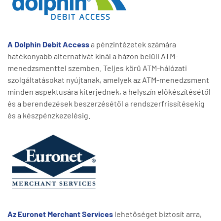
A Dolphin Debit Access
a pénzintézetek számára
hatékonyabb alternatívát kínál a házon belüli ATM-
menedzsmenttel szemben. Teljes körű ATM-hálózati
szolgáltatásokat nyújtanak, amelyek az ATM-menedzsment
minden aspektusára kiterjednek, a helyszín előkészítésétől
és a berendezések beszerzésétől a rendszerfrissítésekig
és a készpénzkezelésig.
Az Euronet Merchant Services
lehetőséget biztosít arra,