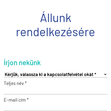
Állunk
rendelkezésére
Írjon nekünk
Teljes név *
E-mail cím *