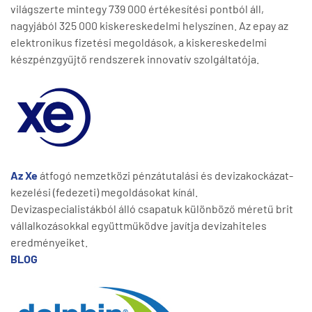
világszerte mintegy 739 000 értékesítési pontból áll,
nagyjából 325 000 kiskereskedelmi helyszínen. Az epay az
elektronikus fizetési megoldások, a kiskereskedelmi
készpénzgyűjtő rendszerek innovatív szolgáltatója.
Az Xe
átfogó nemzetközi pénzátutalási és devizakockázat-
kezelési (fedezeti) megoldásokat kínál.
Devizaspecialistákból álló csapatuk különböző méretű brit
vállalkozásokkal együttműködve javítja devizahiteles
eredményeiket.
BLOG