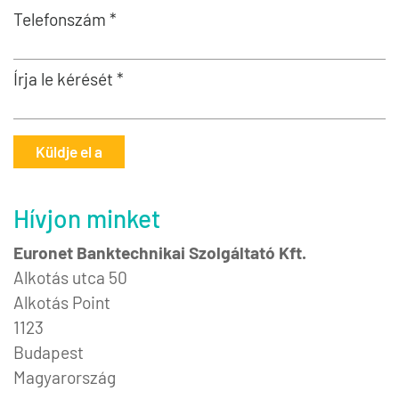
Telefonszám *
Írja le kérését *
Küldje el a
Hívjon minket
Euronet Banktechnikai Szolgáltató Kft.
Alkotás utca 50
Alkotás Point
1123
Budapest
Magyarország