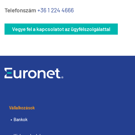
Telefonszám
+36 1 224 4666
Vegye fel a kapcsolatot az ügyfélszolgálattal
Vállalkozások
Bankok