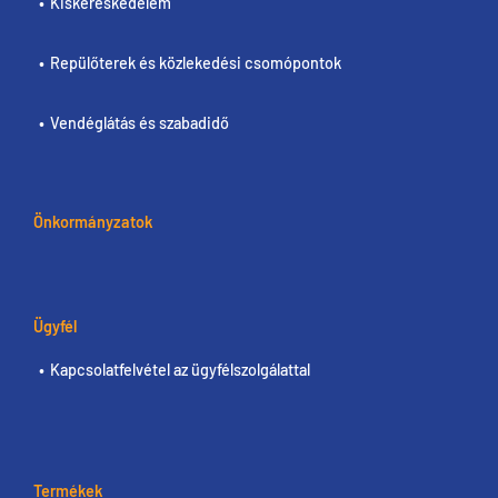
Kiskereskedelem
Repülőterek és közlekedési csomópontok
Vendéglátás és szabadidő
Önkormányzatok
Ügyfél
Kapcsolatfelvétel az ügyfélszolgálattal
Termékek