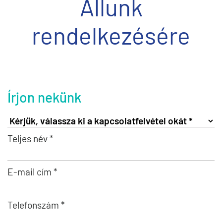
Állunk
rendelkezésére
Írjon nekünk
Teljes név *
E-mail cím *
Telefonszám *