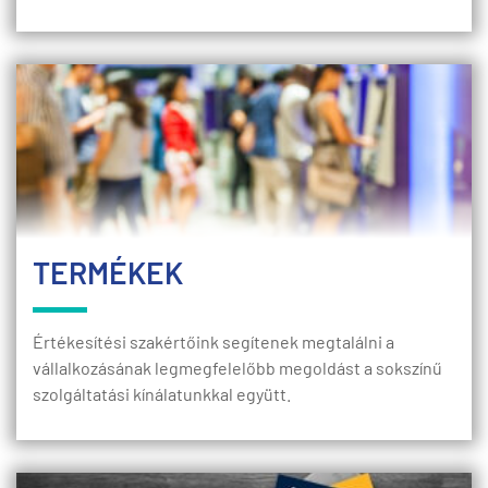
TERMÉKEK
Értékesítési szakértőink segítenek megtalálni a
vállalkozásának legmegfelelőbb megoldást a sokszínű
szolgáltatási kínálatunkkal együtt.