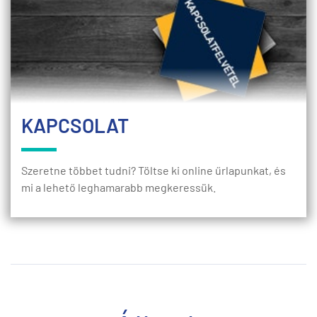
KAPCSOLAT
Szeretne többet tudni? Töltse ki online űrlapunkat, és
mi a lehető leghamarabb megkeressük.