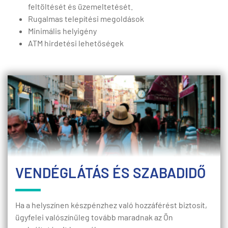
feltöltését és üzemeltetését.
Rugalmas telepítési megoldások
Minimális helyigény
ATM hirdetési lehetőségek
VENDÉGLÁTÁS ÉS SZABADIDŐ
Ha a helyszínen készpénzhez való hozzáférést biztosít,
ügyfelei valószínűleg tovább maradnak az Ön