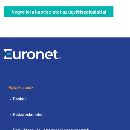
Vegye fel a kapcsolatot az ügyfélszolgálattal
Vállalkozások
Bankok
Kiskereskedelem