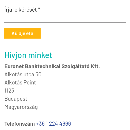
Írja le kérését *
Küldje el a
Hívjon minket
Euronet Banktechnikai Szolgáltató Kft.
Alkotás utca 50
Alkotás Point
1123
Budapest
Magyarország
Telefonszám
+36 1 224 4666