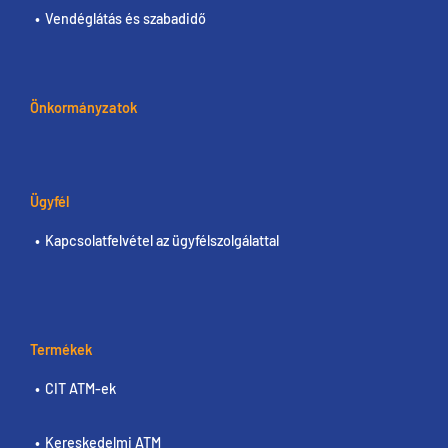
Vendéglátás és szabadidő
Önkormányzatok
Ügyfél
Kapcsolatfelvétel az ügyfélszolgálattal
Termékek
CIT ATM-ek
Kereskedelmi ATM