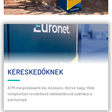
KERESKEDŐKNEK
ATM-megoldásaink kis, közepes, illetve nagy, több
telephellyel rendelkező vállalatláncok számára is
elérhetőek