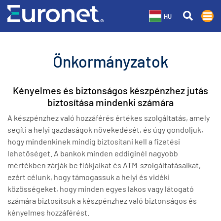
HU
Önkormányzatok
Kényelmes és biztonságos készpénzhez jutás
biztosítása mindenki számára
A készpénzhez való hozzáférés értékes szolgáltatás, amely
segíti a helyi gazdaságok növekedését, és úgy gondoljuk,
hogy mindenkinek mindig biztosítani kell a fizetési
lehetőséget. A bankok minden eddiginél nagyobb
mértékben zárják be fiókjaikat és ATM-szolgáltatásaikat,
ezért célunk, hogy támogassuk a helyi és vidéki
közösségeket, hogy minden egyes lakos vagy látogató
számára biztosítsuk a készpénzhez való biztonságos és
kényelmes hozzáférést.