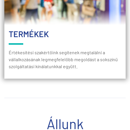
TERMÉKEK
Értékesítési szakértőink segítenek megtalálni a
vállalkozásának legmegfelelőbb megoldást a sokszínű
szolgáltatási kínálatunkkal együtt.
Állunk