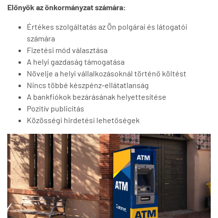
Előnyök az önkormányzat számára:
Értékes szolgáltatás az Ön polgárai és látogatói
számára
Fizetési mód választása
A helyi gazdaság támogatása
Növelje a helyi vállalkozásoknál történő költést
Nincs többé készpénz-ellátatlanság
A bankfiókok bezárásának helyettesítése
Pozitív publicitás
Közösségi hirdetési lehetőségek