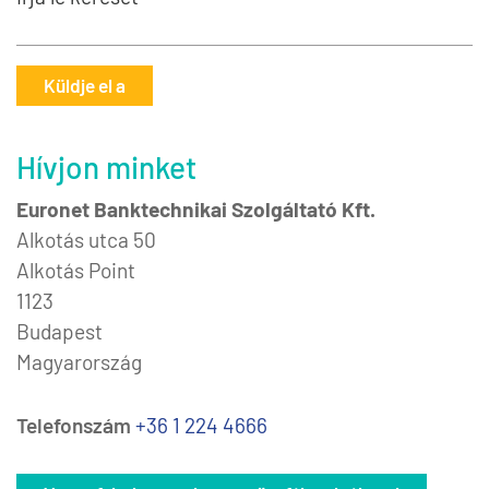
Küldje el a
Hívjon minket
Euronet Banktechnikai Szolgáltató Kft.
Alkotás utca 50
Alkotás Point
1123
Budapest
Magyarország
Telefonszám
+36 1 224 4666