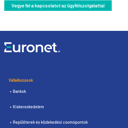
Vegye fel a kapcsolatot az ügyfélszolgálattal
Vállalkozások
Bankok
Kiskereskedelem
Repülőterek és közlekedési csomópontok