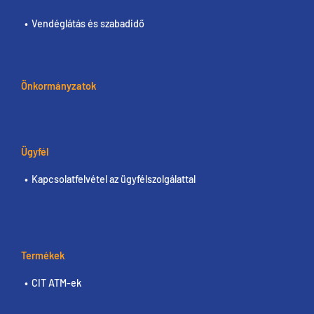
Vendéglátás és szabadidő
Önkormányzatok
Ügyfél
Kapcsolatfelvétel az ügyfélszolgálattal
Termékek
CIT ATM-ek