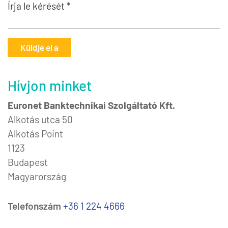
Írja le kérését *
Küldje el a
Hívjon minket
Euronet Banktechnikai Szolgáltató Kft.
Alkotás utca 50
Alkotás Point
1123
Budapest
Magyarország
Telefonszám
+36 1 224 4666