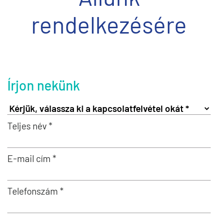
rendelkezésére
Írjon nekünk
Teljes név *
E-mail cím *
Telefonszám *