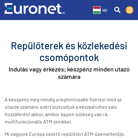
HU
Repülőterek és közlekedési
csomópontok
Indulás vagy érkezés; készpénz minden utazó
számára
A készpénz még mindig a legfontosabb fizetési mód az
utazók számára, ezért biztosítjuk a készpénzhez való
hozzáférést akkor, amikor éppen szükség van rá,
multifunkcionális ATM-jeinkkel.
Mi vagyunk Európa vezető repülőtéri ATM-üzemeltetője,