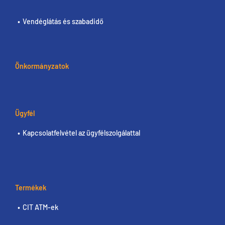
Vendéglátás és szabadidő
Önkormányzatok
Ügyfél
Kapcsolatfelvétel az ügyfélszolgálattal
Termékek
CIT ATM-ek