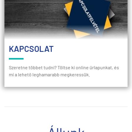
KAPCSOLAT
Szeretne többet tudni? Töltse ki online űrlapunkat, és
mi a lehető leghamarabb megkeressük.