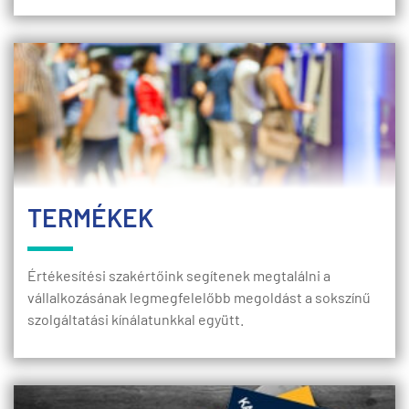
TERMÉKEK
Értékesítési szakértőink segítenek megtalálni a
vállalkozásának legmegfelelőbb megoldást a sokszínű
szolgáltatási kínálatunkkal együtt.