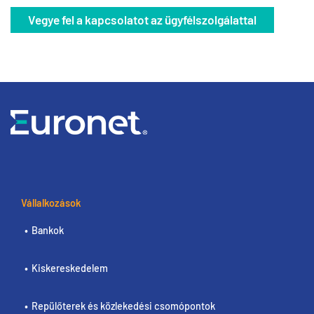
Vegye fel a kapcsolatot az ügyfélszolgálattal
Vállalkozások
Bankok
Kiskereskedelem
Repülőterek és közlekedési csomópontok