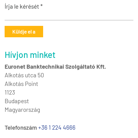
Írja le kérését *
Küldje el a
Hívjon minket
Euronet Banktechnikai Szolgáltató Kft.
Alkotás utca 50
Alkotás Point
1123
Budapest
Magyarország
Telefonszám
+36 1 224 4666