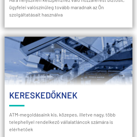
ügyfelei valószínűleg tovább maradnak az Ön
szolgáltatásait használva
KERESKEDŐKNEK
ATM-megoldásaink kis, közepes, illetve nagy, több
telephellyel rendelkező vállalatláncok számára is
elérhetőek