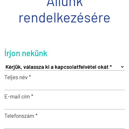
Állunk
rendelkezésére
Írjon nekünk
Teljes név *
E-mail cím *
Telefonszám *