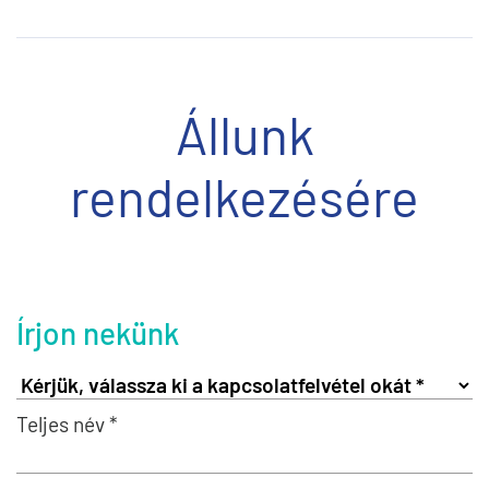
Állunk
rendelkezésére
Írjon nekünk
Teljes név *