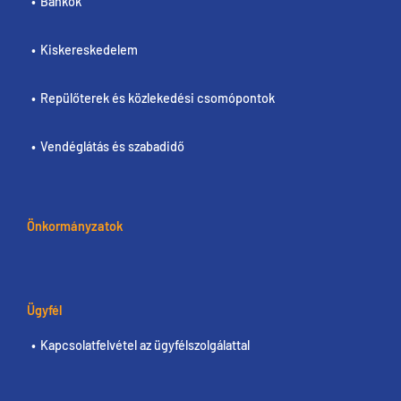
Bankok
Kiskereskedelem
Repülőterek és közlekedési csomópontok
Vendéglátás és szabadidő
Önkormányzatok
Ügyfél
Kapcsolatfelvétel az ügyfélszolgálattal