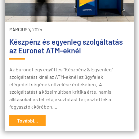
MÁRCIUS 7, 2025
Készpénz és egyenleg szolgáltatás
az Euronet ATM-eknél
Az Euronet egy együttes “Készpénz & Egyenleg”
szolgáltatást kínál az ATM-eknél az ügyfelek
elégedettségének növelése érdekében. A
szolgáltatást a közelmúltban kritika érte, hamis
állításokat és félretájékoztatást terjesztettek a
fogyasztók körében.…
További...