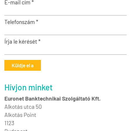
E-mail cím *
Telefonszám *
Írja le kérését *
Küldje el a
Hívjon minket
Euronet Banktechnikai Szolgáltató Kft.
Alkotás utca 50
Alkotás Point
1123