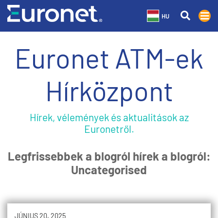
HU
Euronet ATM-ek
Hírközpont
Hírek, vélemények és aktualitások az
Euronetről.
Legfrissebbek a blogról hírek a blogról:
Uncategorised
JÚNIUS 20, 2025