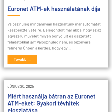
Euronet ATM-ek használatának díja
Valószínűleg mindannyian használtunk már automatát
készpénzfelvételre. Belegondolt már abba, hogy ez az
egyszerű művelet milyen bonyolult és összetett
feladatokkal jár? Valószínűleg nem, és bizonyára
felmerül Önben a kérdés, hogy egy…
További...
JÚNIUS 20, 2025
Miért használja bátran az Euronet
ATM-eket: Gyakori tévhitek
eloszlatása