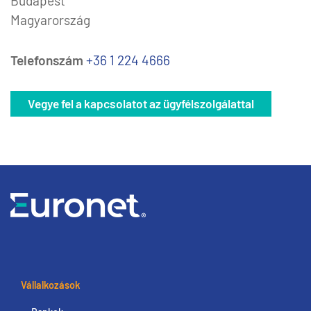
Budapest
Magyarország
Telefonszám
+36 1 224 4666
Vegye fel a kapcsolatot az ügyfélszolgálattal
Vállalkozások