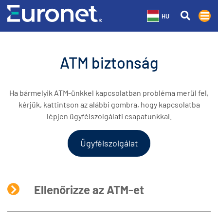
HU
ATM biztonság
Ha bármelyik ATM-ünkkel kapcsolatban probléma merül fel,
kérjük, kattintson az alábbi gombra, hogy kapcsolatba
lépjen ügyfélszolgálati csapatunkkal.
Ügyfélszolgálat
Ellenőrizze az ATM-et