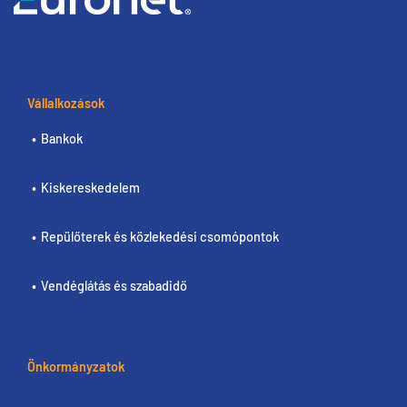
Vállalkozások
Bankok
Kiskereskedelem
Repülőterek és közlekedési csomópontok
Vendéglátás és szabadidő
Önkormányzatok