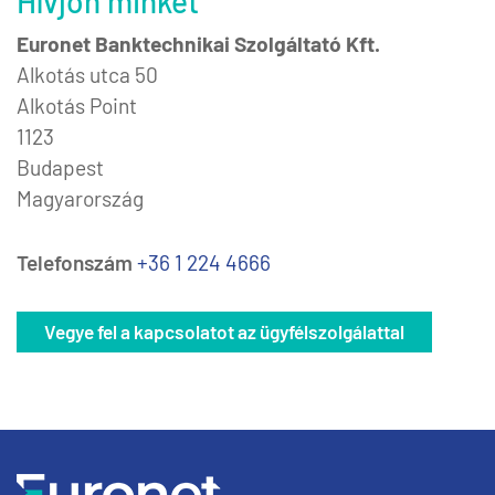
Hívjon minket
Euronet Banktechnikai Szolgáltató Kft.
Alkotás utca 50
Alkotás Point
1123
Budapest
Magyarország
Telefonszám
+36 1 224 4666
Vegye fel a kapcsolatot az ügyfélszolgálattal