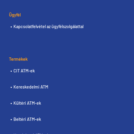
Ügyfél
Kapcsolatfelvétel az ügyfélszolgálattal
Termékek
CIT ATM-ek
Kereskedelmi ATM
Kültéri ATM-ek
Beltéri ATM-ek