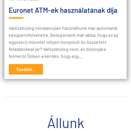
Euronet ATM-ek használatának díja
Valószínűleg mindannyian használtunk már automatát
készpénzfelvételre. Belegondolt már abba, hogy ez az
egyszerű művelet milyen bonyolult és összetett
feladatokkal jár? Valószínűleg nem, és bizonyára
felmerül Önben a kérdés, hogy egy…
További...
Állunk