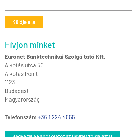
Küldje el a
Hívjon minket
Euronet Banktechnikai Szolgáltató Kft.
Alkotás utca 50
Alkotás Point
1123
Budapest
Magyarország
Telefonszám
+36 1 224 4666
Vegye fel a kapcsolatot az ügyfélszolgálattal