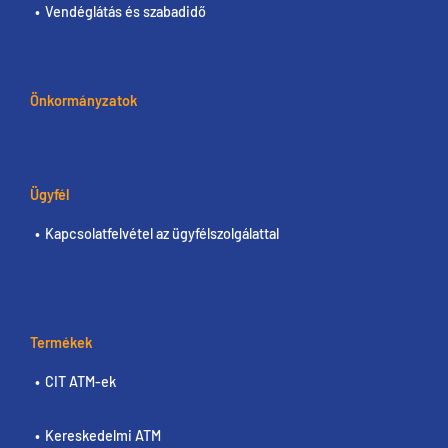
Vendéglátás és szabadidő
Önkormányzatok
Ügyfél
Kapcsolatfelvétel az ügyfélszolgálattal
Termékek
CIT ATM-ek
Kereskedelmi ATM