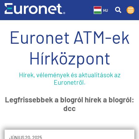
HU
Euronet ATM-ek
Hírközpont
Hírek, vélemények és aktualitások az
Euronetről.
Legfrissebbek a blogról hírek a blogról:
dcc
JÚNIUS 20, 2025