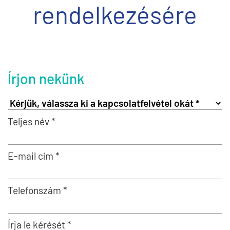
rendelkezésére
Írjon nekünk
Teljes név *
E-mail cím *
Telefonszám *
Írja le kérését *