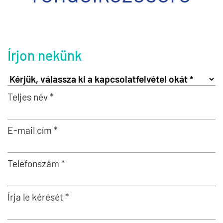
Írjon nekünk
Teljes név *
E-mail cím *
Telefonszám *
Írja le kérését *