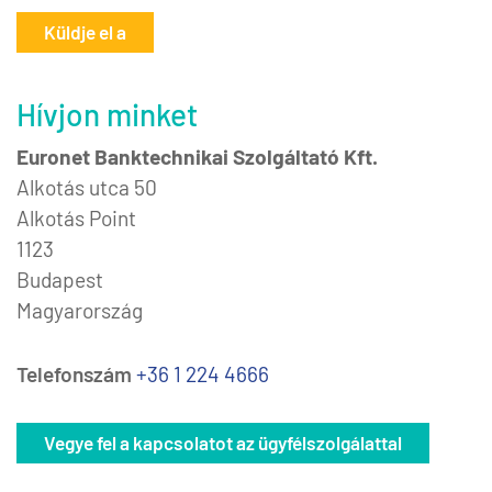
Küldje el a
Hívjon minket
Euronet Banktechnikai Szolgáltató Kft.
Alkotás utca 50
Alkotás Point
1123
Budapest
Magyarország
Telefonszám
+36 1 224 4666
Vegye fel a kapcsolatot az ügyfélszolgálattal