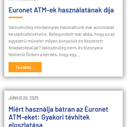
Euronet ATM-ek használatának díja
Valószínűleg mindannyian használtunk már automatát
készpénzfelvételre. Belegondolt már abba, hogy ez az
egyszerű művelet milyen bonyolult és összetett
feladatokkal jár? Valószínűleg nem, és bizonyára
felmerül Önben a kérdés, hogy egy…
További...
JÚNIUS 20, 2025
Miért használja bátran az Euronet
ATM-eket: Gyakori tévhitek
eloszlatása