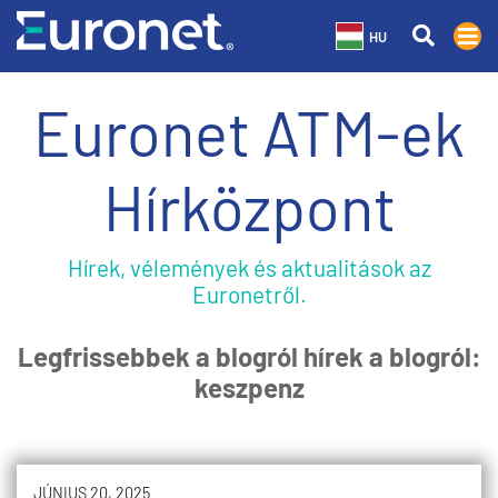
HU
Euronet ATM-ek
Hírközpont
Hírek, vélemények és aktualitások az
Euronetről.
Legfrissebbek a blogról hírek a blogról:
keszpenz
JÚNIUS 20, 2025