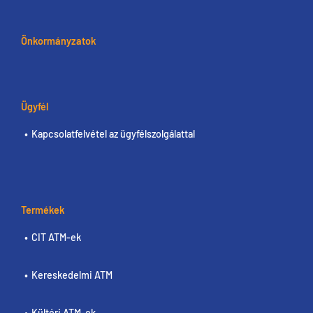
Önkormányzatok
Ügyfél
Kapcsolatfelvétel az ügyfélszolgálattal
Termékek
CIT ATM-ek
Kereskedelmi ATM
Kültéri ATM-ek