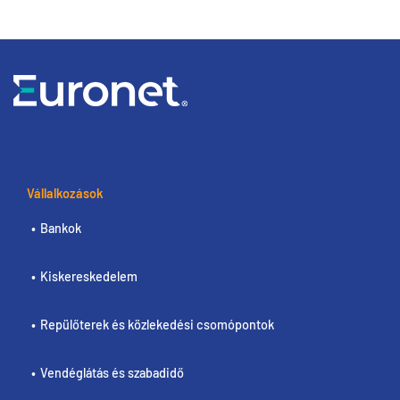
Vállalkozások
Bankok
Kiskereskedelem
Repülőterek és közlekedési csomópontok
Vendéglátás és szabadidő