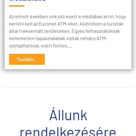
Az elmúlt években sok szó esett a médiában arról, hogy
kerülni kell az Euronet ATM-eket, különösen a turisták
által frekventált területeken. Egyes felhasználóknak
kellemetlen tapasztalataik voltak néhány ATM-
szolgáltatóval, ezért fontos,…
További...
Állunk
rendelkezésére