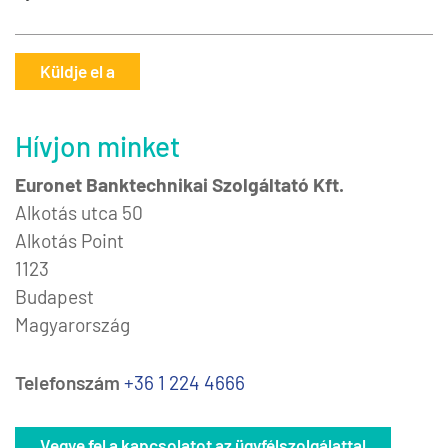
Küldje el a
Hívjon minket
Euronet Banktechnikai Szolgáltató Kft.
Alkotás utca 50
Alkotás Point
1123
Budapest
Magyarország
Telefonszám
+36 1 224 4666
Vegye fel a kapcsolatot az ügyfélszolgálattal