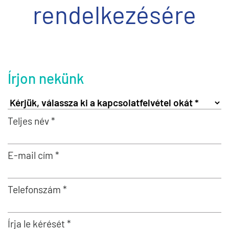
rendelkezésére
Írjon nekünk
Teljes név *
E-mail cím *
Telefonszám *
Írja le kérését *