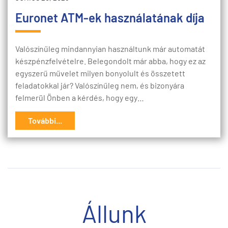
Euronet ATM-ek használatának díja
Valószínűleg mindannyian használtunk már automatát
készpénzfelvételre. Belegondolt már abba, hogy ez az
egyszerű művelet milyen bonyolult és összetett
feladatokkal jár? Valószínűleg nem, és bizonyára
felmerül Önben a kérdés, hogy egy…
További...
Állunk