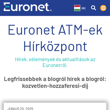
HU
Euronet ATM-ek
Hírközpont
Hírek, vélemények és aktualitások az
Euronetről.
Legfrissebbek a blogról hírek a blogról:
kozvetlen-hozzaferesi-dij
JÚNIUS 20, 2025