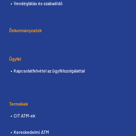
Vendéglátás és szabadidő
Önkormányzatok
Ügyfél
Kapcsolatfelvétel az ügyfélszolgálattal
Termékek
CIT ATM-ek
Kereskedelmi ATM