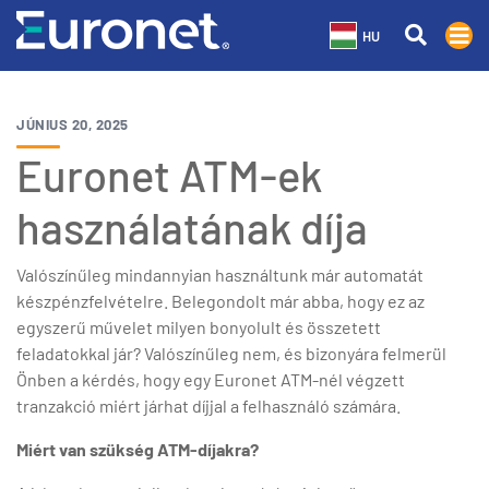
HU
JÚNIUS 20, 2025
Euronet ATM-ek
használatának díja
Valószínűleg mindannyian használtunk már automatát
készpénzfelvételre. Belegondolt már abba, hogy ez az
egyszerű művelet milyen bonyolult és összetett
feladatokkal jár? Valószínűleg nem, és bizonyára felmerül
Önben a kérdés, hogy egy Euronet ATM-nél végzett
tranzakció miért járhat díjjal a felhasználó számára.
Miért van szükség ATM-díjakra?