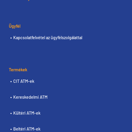
Ügyfél
Kapcsolatfelvétel az ügyfélszolgálattal
Termékek
CIT ATM-ek
Kereskedelmi ATM
Kültéri ATM-ek
Beltéri ATM-ek