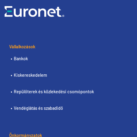
Vállalkozások
Bankok
Kiskereskedelem
Repülőterek és közlekedési csomópontok
Vendéglátás és szabadidő
Önkormányzatok