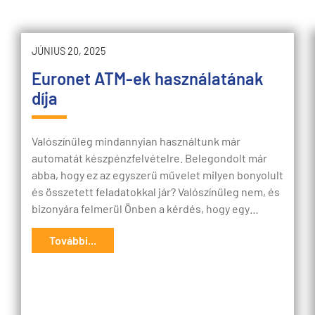
JÚNIUS 20, 2025
Euronet ATM-ek használatának
díja
Valószínűleg mindannyian használtunk már
automatát készpénzfelvételre. Belegondolt már
abba, hogy ez az egyszerű művelet milyen bonyolult
és összetett feladatokkal jár? Valószínűleg nem, és
bizonyára felmerül Önben a kérdés, hogy egy…
További...