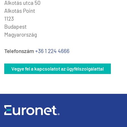
Alkotás utca 50
Alkotás Point
1123
Budapest
Magyarország
Telefonszám
+36 1 224 4666
Vegye fel a kapcsolatot az ügyfélszolgálattal