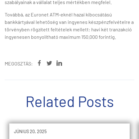
szabályainak a vállalat teljes mértékben megfelel.
Továbbá, az Euronet ATM-eknél hazai kibocsátású
bankkártyával lehetőség van ingyenes készpénzfelvételre a
törvényben rögzített feltételek mellett: havi két tranzakció
ingyenesen bonyolítható maximum 150.000 forintig.
MEGOSZTÁS:
Related Posts
JÚNIUS 20, 2025