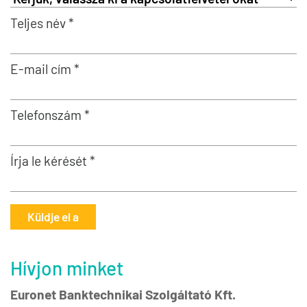
Teljes név *
E-mail cím *
Telefonszám *
Írja le kérését *
Küldje el a
Hívjon minket
Euronet Banktechnikai Szolgáltató Kft.