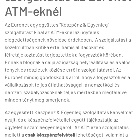
ATM-eknél
Az Euronet egy együttes “Készpénz & Egyenleg”
szolgáltatást kínál az ATM-eknél az ügyfelek
elégedettségének növelése érdekében. A szolgáltatást a
közelmúltban kritika érte, hamis állításokat és
félretájékoztatást terjesztettek a fogyasztók körében.
Ennek a blognak a célja az igazság helyreállítása és a valós
tények és részletek közlése erről a szolgáltatásról. Az
Euronet mindig gondoskodik arról, hogy a fogyasztók és a
vállalkozások teljes átláthatósággal, a nemzetközi és
nemzeti szabályozásoknak teljes mértékben megfelelve
minden tényt megismerjenek.
Az egyesített Készpénz & Egyenleg szolgáltatás kényelmet
nyújt, és a készpénzfelvétellel együtt tájékoztatja az
ügyfelet a számlaegyenlegéről. Az ATM ezen szolgáltatás
mellett a
csak készpénzfelvételi
lehetőséget, valamint a