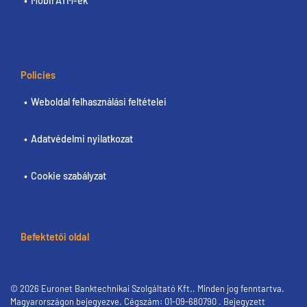
Mobil ATM-ek
Policies
Weboldal felhasználási feltételei
Adatvédelmi nyilatkozat
Cookie szabályzat
Befektetői oldal
© 2026 Euronet Banktechnikai Szolgáltató Kft.. Minden jog fenntartva.
Magyarországon bejegyezve. Cégszám: 01-09-680790 . Bejegyzett