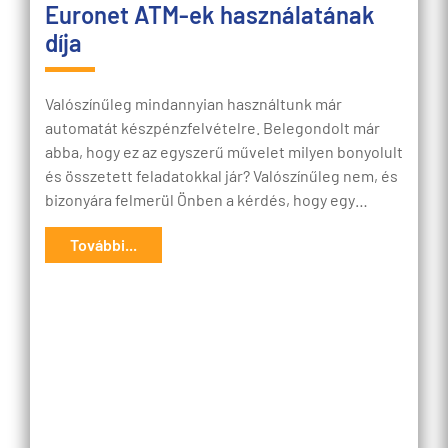
Euronet ATM-ek használatának
díja
Valószínűleg mindannyian használtunk már
automatát készpénzfelvételre. Belegondolt már
abba, hogy ez az egyszerű művelet milyen bonyolult
és összetett feladatokkal jár? Valószínűleg nem, és
bizonyára felmerül Önben a kérdés, hogy egy…
További...