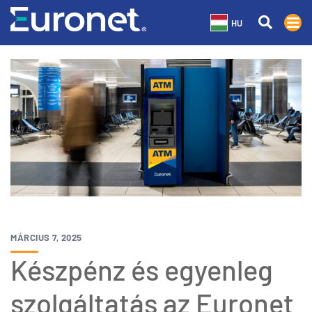
HU
MÁRCIUS 7, 2025
Készpénz és egyenleg
szolgáltatás az Euronet