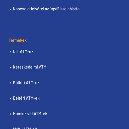
Kapcsolatfelvétel az ügyfélszolgálattal
Termékek
CIT ATM-ek
Kereskedelmi ATM
Kültéri ATM-ek
Beltéri ATM-ek
Homlokzati ATM-ek