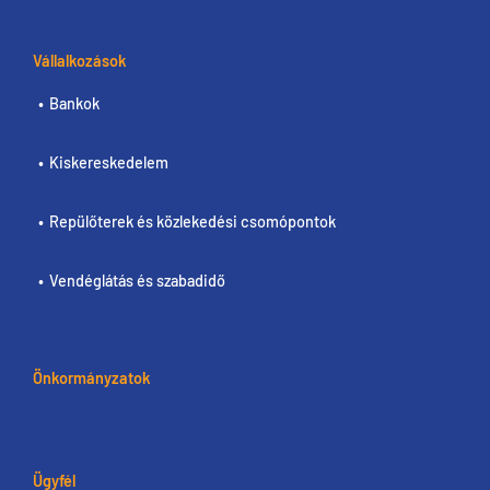
Vállalkozások
Bankok
Kiskereskedelem
Repülőterek és közlekedési csomópontok
Vendéglátás és szabadidő
Önkormányzatok
Ügyfél